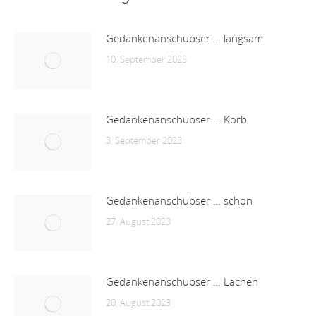
Gedankenanschubser … langsam
10. September 2023
Gedankenanschubser … Korb
3. September 2023
Gedankenanschubser … schon
27. August 2023
Gedankenanschubser … Lachen
20. August 2023