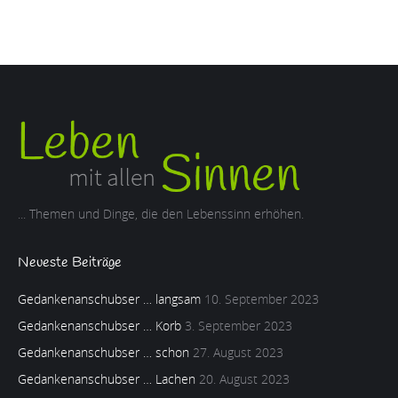
... Themen und Dinge, die den Lebenssinn erhöhen.
Neueste Beiträge
Gedankenanschubser … langsam
10. September 2023
Gedankenanschubser … Korb
3. September 2023
Gedankenanschubser … schon
27. August 2023
Gedankenanschubser … Lachen
20. August 2023