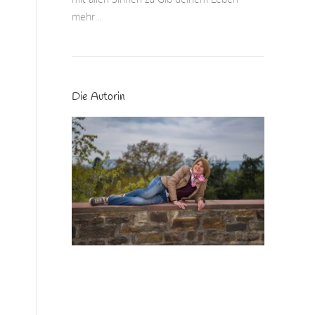
mehr…
Die Autorin