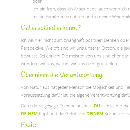
oder
Ich bin froh, dass ich Arbeit habe, auch wenn ich n
meine Familie zu ernähren und in meine Weiterbil
Unterschied erkannt?
Ich will hier nicht zum zwanghaft positiven Denken oder
Perspektive. Wie oft sind wir uns unserer Option, die je
bewusst. Sei ehrlich: Die meisten von uns sind eher dar
wundern wir uns, warum wir uns nicht gut fühlen.
Übernimm die Verantwortung!
Von Natur aus hat jeder Mensch die Möglichkeit und Fähi
Voraussetzung dafür ist, die eigene Verantwortung d
Ganz direkt gesagt: Erkenne an, dass
DU
es bist, der di
DEINEM
Kopf und die Gefühle in
DEINEM
Körper erzeu
Fazit: