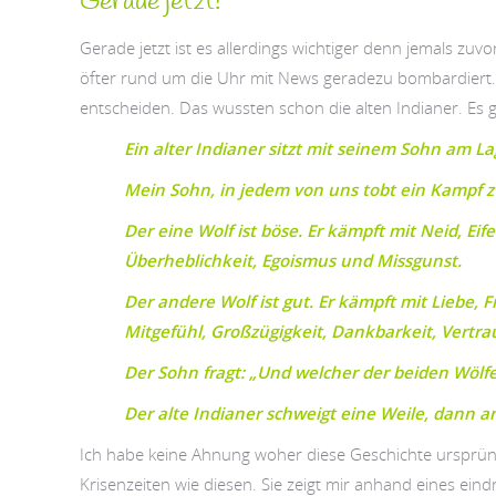
Gerade jetzt!
Gerade jetzt ist es allerdings wichtiger denn jemals zuv
öfter rund um die Uhr mit News geradezu bombardiert. Ge
entscheiden. Das wussten schon die alten Indianer. Es g
Ein alter Indianer sitzt mit seinem Sohn am La
Mein Sohn, in jedem von uns tobt ein Kampf z
Der eine Wolf ist böse. Er kämpft mit Neid, Eife
Überheblichkeit, Egoismus und Missgunst.
Der andere Wolf ist gut. Er kämpft mit Liebe, 
Mitgefühl, Großzügigkeit, Dankbarkeit, Vertr
Der Sohn fragt: „Und welcher der beiden Wölf
Der alte Indianer schweigt eine Weile, dann an
Ich habe keine Ahnung woher diese Geschichte ursprüngli
Krisenzeiten wie diesen. Sie zeigt mir anhand eines ein