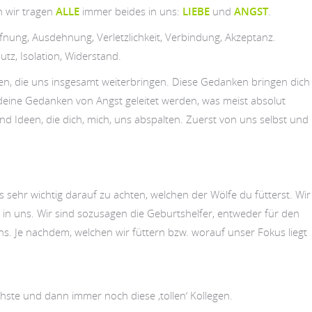
n wir tragen
ALLE
immer beides in uns:
LIEBE
und
ANGST
.
fnung, Ausdehnung, Verletzlichkeit, Verbindung, Akzeptanz.
z, Isolation, Widerstand.
en, die uns insgesamt weiterbringen. Diese Gedanken bringen dich
eine Gedanken von Angst geleitet werden, was meist absolut
d Ideen, die dich, mich, uns abspalten. Zuerst von uns selbst und
s sehr wichtig darauf zu achten, welchen der Wölfe du fütterst. Wir
 in uns. Wir sind sozusagen die Geburtshelfer, entweder für den
uns. Je nachdem, welchen wir füttern bzw. worauf unser Fokus liegt
ste und dann immer noch diese ‚tollen‘ Kollegen.