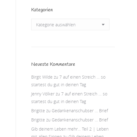
Kategorien
Kategorien
Neueste Kommentare
Birgit Wilde
zu
7 auf einen Streich … so
startest du gut in deinen Tag
Jenny Völker
zu
7 auf einen Streich … so
startest du gut in deinen Tag
Brigitte
zu
Gedankenanschubser … Brief
Brigitte
zu
Gedankenanschubser … Brief
Gib deinem Leben mehr… Teil 2 | Leben
mit allen Sinnen
zu
Gib deinem Leben