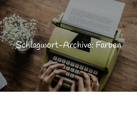
Schlagwort-Archive: Farben
Farbe
FEB.
22
Lebensfreude
Lebensqualität