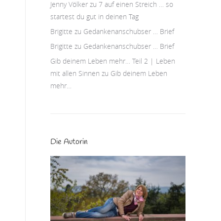
Jenny Völker
zu
7 auf einen Streich … so
startest du gut in deinen Tag
Brigitte
zu
Gedankenanschubser … Brief
Brigitte
zu
Gedankenanschubser … Brief
Gib deinem Leben mehr… Teil 2 | Leben
mit allen Sinnen
zu
Gib deinem Leben
mehr…
Die Autorin