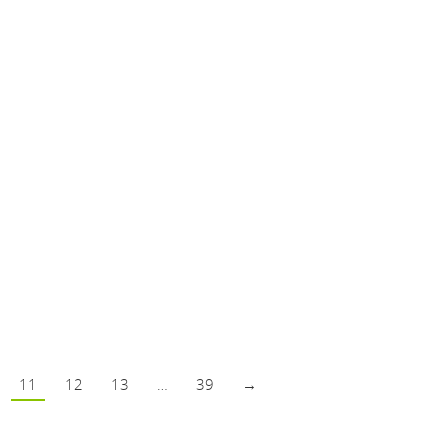
11
12
13
…
39
→