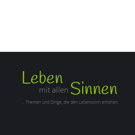
... Themen und Dinge, die den Lebenssinn erhöhen.