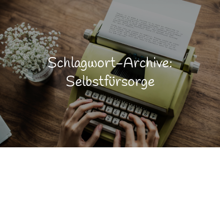
Schlagwort-Archive:
Selbstfürsorge
Gesundheit
NOV.
24
Lebensqualität