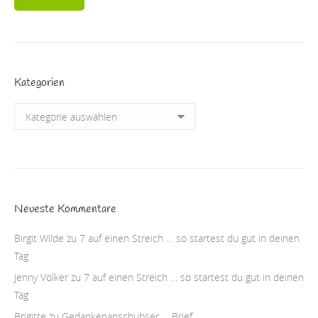
Kategorien
Kategorien
Neueste Kommentare
Birgit Wilde
zu
7 auf einen Streich … so startest du gut in deinen
Tag
Jenny Völker
zu
7 auf einen Streich … so startest du gut in deinen
Tag
Brigitte
zu
Gedankenanschubser … Brief