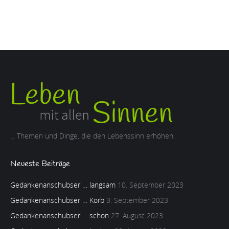
... Themen und Dinge, die den Lebenssinn erhöhen.
Neueste Beiträge
Gedankenanschubser … langsam
10. September 2023
Gedankenanschubser … Korb
3. September 2023
Gedankenanschubser … schon
27. August 2023