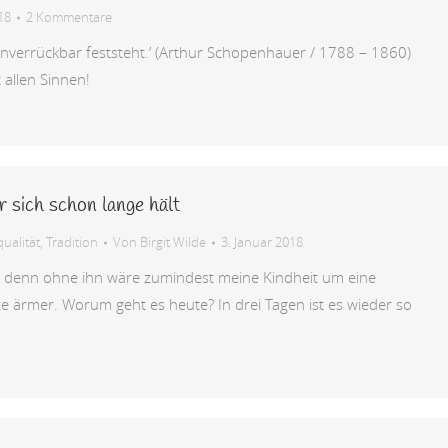
18
2 Kommentare
 unverrückbar feststeht.’ (Arthur Schopenhauer / 1788 – 1860)
 allen Sinnen!
 sich schon lange hält
ualität
,
Tradition
Von
Birgit Wilde
3. Januar 2018
denn ohne ihn wäre zumindest meine Kindheit um eine
e ärmer. Worum geht es heute? In drei Tagen ist es wieder so