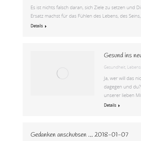
Es ist nichts falsch daran, sich Ziele zu setzen und 
Ersatz machst für das Fühlen des Lebens, des Seins
Details
Gesund ins ne
Gesundheit
,
Lebensq
Ja, wer will das n
dagegen und du? 
unserer lieben M
Details
Gedanken anschubsen … 2018-01-07