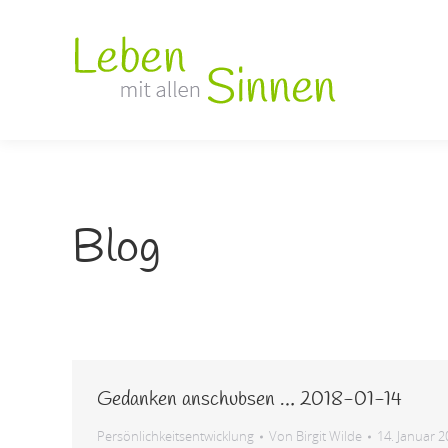
Blog
Gedanken anschubsen … 2018-01-14
Persönlichkeitsentwicklung
Von
Birgit Wilde
14. Januar 