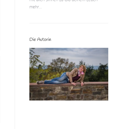
mehr…
Die Autorin