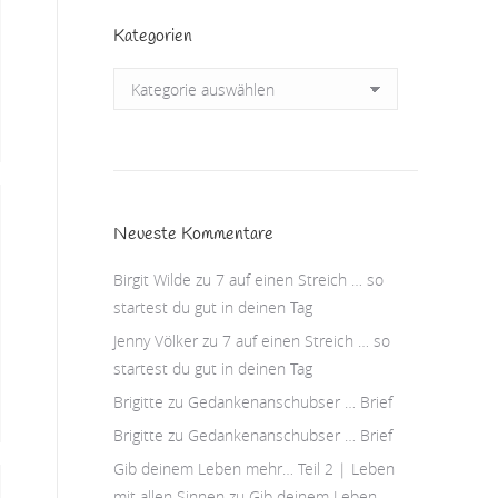
Kategorien
Kategorien
Neueste Kommentare
Birgit Wilde
zu
7 auf einen Streich … so
startest du gut in deinen Tag
Jenny Völker
zu
7 auf einen Streich … so
startest du gut in deinen Tag
Brigitte
zu
Gedankenanschubser … Brief
Brigitte
zu
Gedankenanschubser … Brief
Gib deinem Leben mehr… Teil 2 | Leben
mit allen Sinnen
zu
Gib deinem Leben