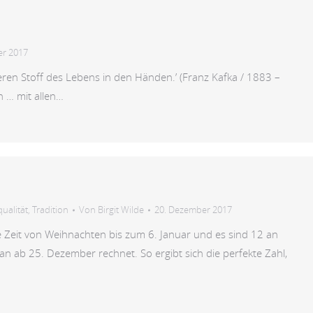
er 2017
ren Stoff des Lebens in den Händen.’ (Franz Kafka / 1883 –
 … mit allen…
ualität
,
Tradition
Von
Birgit Wilde
20. Dezember 2017
Zeit von Weihnachten bis zum 6. Januar und es sind 12 an
n ab 25. Dezember rechnet. So ergibt sich die perfekte Zahl,