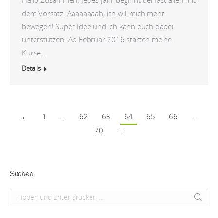
dem Vorsatz: Aaaaaaaah, ich will mich mehr
bewegen! Super Idee und ich kann euch dabei
unterstützen: Ab Februar 2016 starten meine
Kurse…
Details
←
1
…
62
63
64
65
66
…
70
→
Suchen
Search: