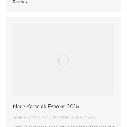
Details
Neue Kurse ab Februar 2016
Lebensqualität
Von
Birgit Wilde
9. Januar 2016
Hallo Zusammen! Jedes Jahr beginnt bei fast allen mit