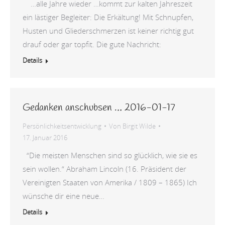
…alle Jahre wieder …kommt zur kalten Jahreszeit
ein lästiger Begleiter: Die Erkältung! Mit Schnupfen,
Husten und Gliederschmerzen ist keiner richtig gut
drauf oder gar topfit. Die gute Nachricht:
Details
Gedanken anschubsen … 2016-01-17
Persönlichkeitsentwicklung
Von
Birgit Wilde
17. Januar 2016
“Die meisten Menschen sind so glücklich, wie sie es
sein wollen.“ Abraham Lincoln (16. Präsident der
Vereinigten Staaten von Amerika / 1809 – 1865) Ich
wünsche dir eine neue…
Details