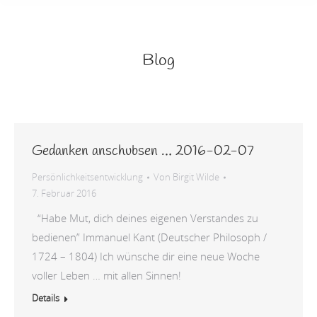
Blog
Gedanken anschubsen … 2016-02-07
Persönlichkeitsentwicklung
Von
Birgit Wilde
7. Februar 2016
“Habe Mut, dich deines eigenen Verstandes zu
bedienen” Immanuel Kant (Deutscher Philosoph /
1724 – 1804) Ich wünsche dir eine neue Woche
voller Leben … mit allen Sinnen!
Details