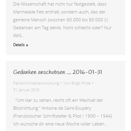
Die Wissenschaft hat nicht nur festgestellt, dass
Marmelade Fett enthält, sondern auch, das der
gemeine Mensch zwischen 60.000 bis 80.000 (!)
Gedanken am Tag denkt. Nicht schlecht oder? Nur
WAS…
Details
Gedanken anschubsen … 2016-01-31
Persönlichkeitsentwicklung
Von
Birgit Wilde
31. Januar 2016
“Um klar zu sehen, reicht oft ein Wechsel der
Blickrichtung.“ Antoine de Saint-Exupéry
(Französischer Schriftsteller & Pilot / 1900 – 1944)
Ich wünsche dir eine neue Woche voller Leben…